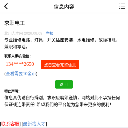
信息内容
求职电工
北川人才网 2026.08.09
举报
专业维修电路，灯具，开关插座安装，水电维修，故障排除，
兼职和零活。
联系人手机/微信：
134****2650
点击查看完整信息
(
查看需要10金币
)
特此声明：
信息真伪请自行辨别，求职应聘须谨慎，网站对此不承担任何
保证或连带责任! 希望我们的平台能为您带来更多的便利！
[
联系客服
]
[
最新找人才
]