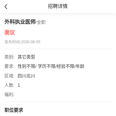
招聘详情
外科执业医师
/全职
面议
发布时间:2026-08-09
类别:
其它类型
要求:
性别不限/ 学历不限/经验不限/年龄
区域:
四川北川
人数:
1
福利:
职位要求