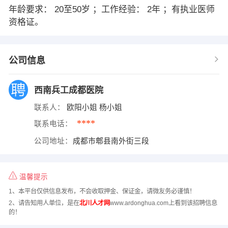
年龄要求： 20至50岁 ；工作经验： 2年 ；有执业医师
资格证。
公司信息
西南兵工成都医院
联系人：
欧阳小姐 杨小姐
****
联系电话：
公司地址：
成都市郫县南外街三段
温馨提示
1、本平台仅供信息发布，不会收取押金、保证金，请微友务必谨慎！
2、请告知用人单位，是在
北川人才网
www.ardonghua.com上看到该招聘信息
的！