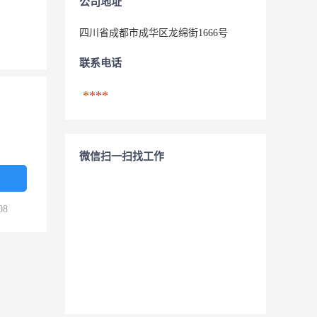
公司地址
四川省成都市成华区龙绵街1666号
联系电话
****
微信扫一扫找工作
08