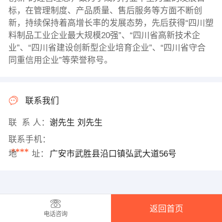
标，在管理制度、产品质量、售后服务等方面不断创
新，持续保持着高增长率的发展态势，先后获得“四川塑
料制品工业企业最大规模20强”、“四川省高新技术企
业”、“四川省建设创新型企业培育企业”、“四川省守合
同重信用企业”等荣誉称号。
联系我们
联 系 人：
谢先生 刘先生
联系手机：
****
地 址：
广安市武胜县沿口镇弘武大道56号
返回首页
电话咨询